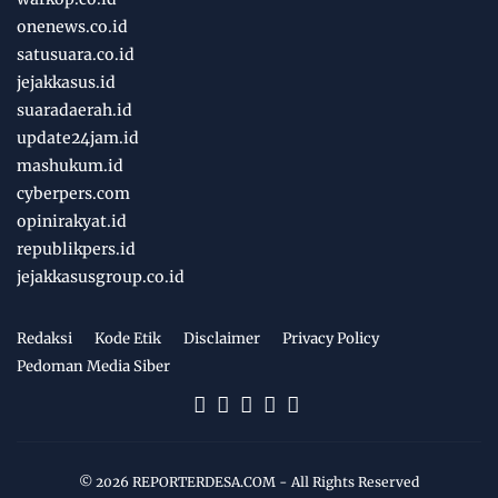
onenews.co.id
satusuara.co.id
jejakkasus.id
suaradaerah.id
update24jam.id
mashukum.id
cyberpers.com
opinirakyat.id
republikpers.id
jejakkasusgroup.co.id
Redaksi
Kode Etik
Disclaimer
Privacy Policy
Pedoman Media Siber
©
2026
REPORTERDESA.COM
- All Rights Reserved