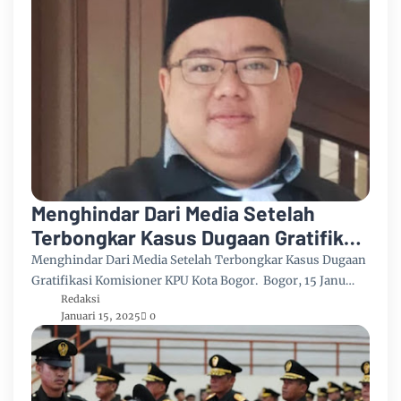
Menghindar Dari Media Setelah
Terbongkar Kasus Dugaan Gratifikasi
Komisioner KPU Kota Bogor
Menghindar Dari Media Setelah Terbongkar Kasus Dugaan
Gratifikasi Komisioner KPU Kota Bogor. Bogor, 15 Janu…
Redaksi
Januari 15, 2025
0