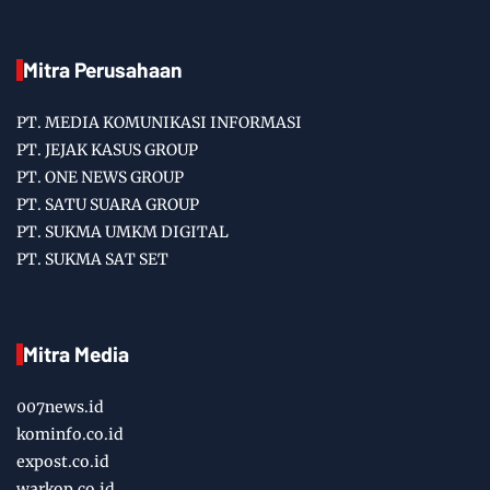
Mitra Perusahaan
PT. MEDIA KOMUNIKASI INFORMASI
PT. JEJAK KASUS GROUP
PT. ONE NEWS GROUP
PT. SATU SUARA GROUP
PT. SUKMA UMKM DIGITAL
PT. SUKMA SAT SET
Mitra Media
007news.id
kominfo.co.id
expost.co.id
warkop.co.id