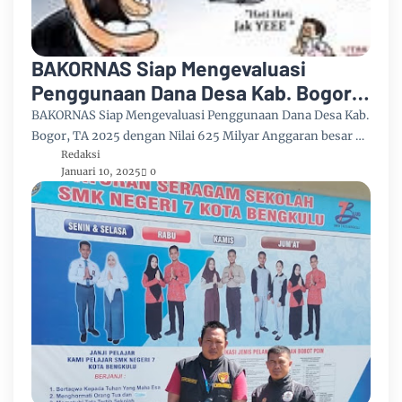
BAKORNAS Siap Mengevaluasi
Penggunaan Dana Desa Kab. Bogor.
TA 2025 Dengan Nilai 625 Milyar
BAKORNAS Siap Mengevaluasi Penggunaan Dana Desa Kab.
Bogor, TA 2025 dengan Nilai 625 Milyar Anggaran besar …
Redaksi
Januari 10, 2025
0