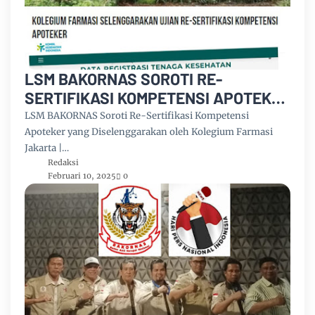
LSM BAKORNAS SOROTI RE-
SERTIFIKASI KOMPETENSI APOTEKER
YANG DI SELENGGARAKAN OLEH
LSM BAKORNAS Soroti Re-Sertifikasi Kompetensi
KOLEGIUM FARMASI
Apoteker yang Diselenggarakan oleh Kolegium Farmasi
Jakarta |…
Redaksi
Februari 10, 2025
0