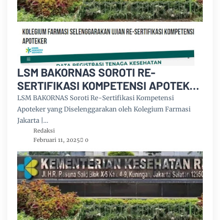
LSM BAKORNAS SOROTI RE-
SERTIFIKASI KOMPETENSI APOTEKER
YANG DI SELENGGARAKAN OLEH
LSM BAKORNAS Soroti Re-Sertifikasi Kompetensi
KOLEGIUM FARMASI
Apoteker yang Diselenggarakan oleh Kolegium Farmasi
Jakarta |…
Redaksi
Februari 11, 2025
0