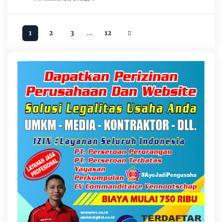
...
1
2
3
12