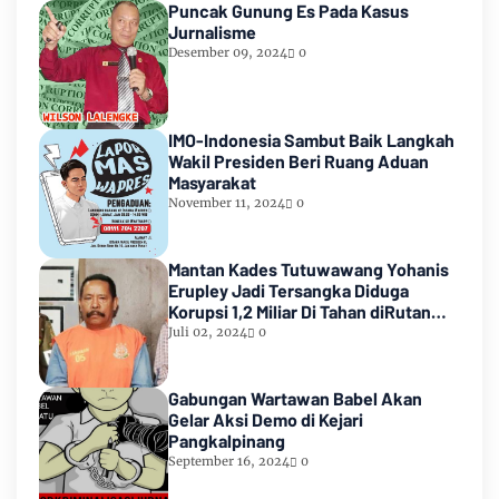
Puncak Gunung Es Pada Kasus
Jurnalisme
Desember 09, 2024
0
IMO-Indonesia Sambut Baik Langkah
Wakil Presiden Beri Ruang Aduan
Masyarakat
November 11, 2024
0
Mantan Kades Tutuwawang Yohanis
Erupley Jadi Tersangka Diduga
Korupsi 1,2 Miliar Di Tahan diRutan
Waiheru
Juli 02, 2024
0
Gabungan Wartawan Babel Akan
Gelar Aksi Demo di Kejari
Pangkalpinang
September 16, 2024
0