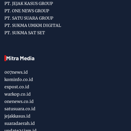
PT. JEJAK KASUS GROUP
PT. ONE NEWS GROUP
PT. SATU SUARA GROUP
PT. SUKMA UMKM DIGITAL
PT. SUKMA SAT SET
Mitra Media
007news.id
kominfo.co.id
expost.co.id
warkop.co.id
onenews.co.id
satusuara.co.id
jejakkasus.id
suaradaerah.id
update24jam.id