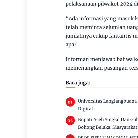
pelaksanaan pilwakot 2024 di
“Ada informasi yang masuk k
telah meminta sejumlah uang
jumlahnya cukup fantantis mi
apa?
Informan menjawab bahwa ko
memenangkan pasangan ters
Baca juga:
Universitas Langlangbuana 
Digital
Bupati Aceh Singkil Dan Gu
Bohong Belaka. Masyarakat 