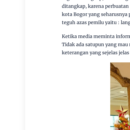
ditangkap, karena perbuatan
kota Bogor yang seharusnya
teguh azas pemilu yaitu : lan
Ketika media meminta informas
Tidak ada satupun yang mau 
keterangan yang sejelas jelas