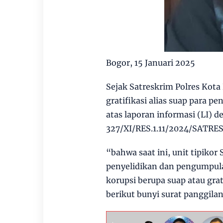
Bogor, 15 Januari 2025
Sejak Satreskrim Polres Kot
gratifikasi alias suap para 
atas laporan informasi (LI) 
327/XI/RES.1.11/2024/SATRE
“bahwa saat ini, unit tipiko
penyelidikan dan pengumpula
korupsi berupa suap atau gra
berikut bunyi surat panggilan