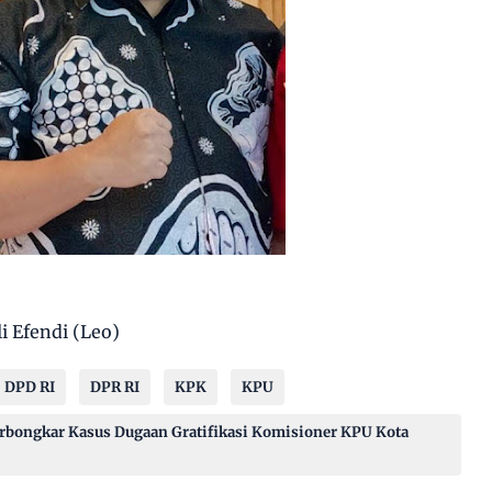
 Efendi (Leo)
DPD RI
DPR RI
KPK
KPU
rbongkar Kasus Dugaan Gratifikasi Komisioner KPU Kota