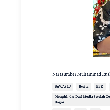
Narasumber Muhammad Rusli
BAWASLU
Berita
BPK
Menghindar Dari Media Setelah Te
Bogor