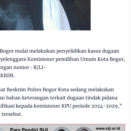
a Bogor mulai melakukan penyelidikan kasus dugaan
penyelenggara Komisioner pemilihan Umum Kota Bogor,
dengan nomor : R/LI-
SKRIM.
r Sat Reskrim Polres Bogor Kota sedang melakukan
n bahan keterangan terkait dugaan tindak pidana
tifikasi kepada komisioner KPU periode 2024-2029,”
 tersebut.