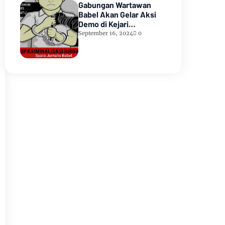
Gabungan Wartawan
Babel Akan Gelar Aksi
Demo di Kejari
Pangkalpinang
September 16, 2024
0