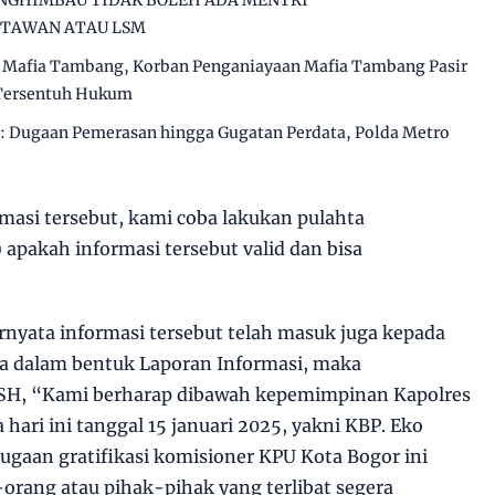
NGHIMBAU TIDAK BOLEH ADA MENTRI
RTAWAN ATAU LSM
ng Mafia Tambang, Korban Penganiayaan Mafia Tambang Pasir
 Tersentuh Hukum
: Dugaan Pemerasan hingga Gugatan Perdata, Polda Metro
masi tersebut, kami coba lakukan pulahta
apakah informasi tersebut valid dan bisa
ernyata informasi tersebut telah masuk juga kepada
ta dalam bentuk Laporan Informasi, maka
SH, “Kami berharap dibawah kepemimpinan Kapolres
 hari ini tanggal 15 januari 2025, yakni KBP. Eko
dugaan gratifikasi komisioner KPU Kota Bogor ini
orang atau pihak-pihak yang terlibat segera