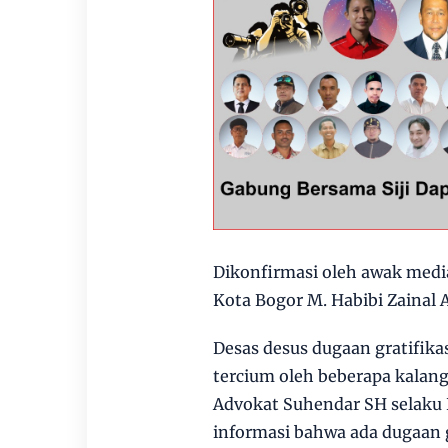
Dikonfirmasi oleh awak medi
Kota Bogor M. Habibi Zainal 
Desas desus dugaan gratifik
tercium oleh beberapa kalang
Advokat Suhendar SH selaku
informasi bahwa ada dugaan g