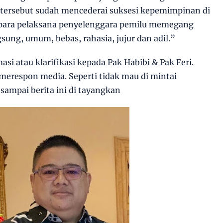
 tersebut sudah mencederai suksesi kepemimpinan di
 para pelaksana penyelenggara pemilu memegang
gsung, umum, bebas, rahasia, jujur dan adil.”
i atau klarifikasi kepada Pak Habibi & Pak Feri.
merespon media. Seperti tidak mau di mintai
 sampai berita ini di tayangkan