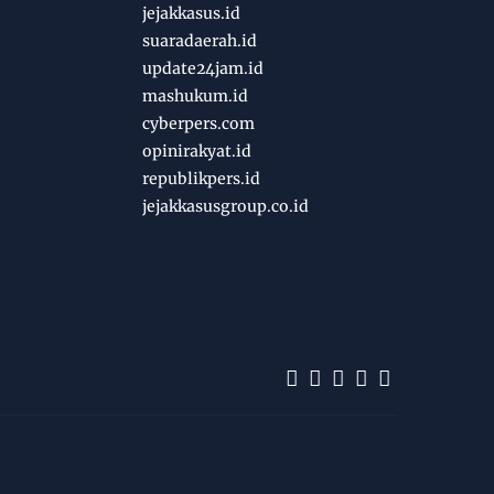
jejakkasus.id
suaradaerah.id
update24jam.id
mashukum.id
cyberpers.com
opinirakyat.id
republikpers.id
jejakkasusgroup.co.id