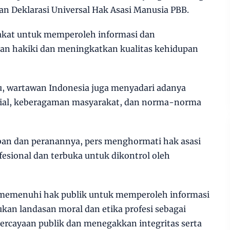
n Deklarasi Universal Hak Asasi Manusia PBB.
akat untuk memperoleh informasi dan
n hakiki dan meningkatkan kualitas kehidupan
, wartawan Indonesia juga menyadari adanya
sial, keberagaman masyarakat, dan norma-norma
ban dan peranannya, pers menghormati hak asasi
ofesional dan terbuka untuk dikontrol oleh
memenuhi hak publik untuk memperoleh informasi
an landasan moral dan etika profesi sebagai
rcayaan publik dan menegakkan integritas serta