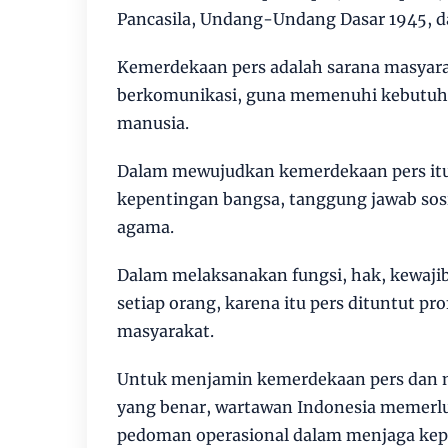
Pancasila, Undang-Undang Dasar 1945, da
Kemerdekaan pers adalah sarana masyar
berkomunikasi, guna memenuhi kebutuha
manusia.
Dalam mewujudkan kemerdekaan pers itu
kepentingan bangsa, tanggung jawab so
agama.
Dalam melaksanakan fungsi, hak, kewaji
setiap orang, karena itu pers dituntut pr
masyarakat.
Untuk menjamin kemerdekaan pers dan 
yang benar, wartawan Indonesia memerluk
pedoman operasional dalam menjaga kepe