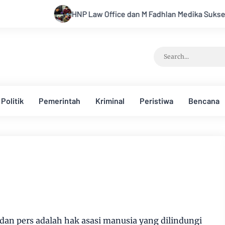
HNP Law Office dan M Fadhlan Medika Sukses Gelar Pen
Politik
Pemerintah
Kriminal
Peristiwa
Bencana
an pers adalah hak asasi manusia yang dilindungi