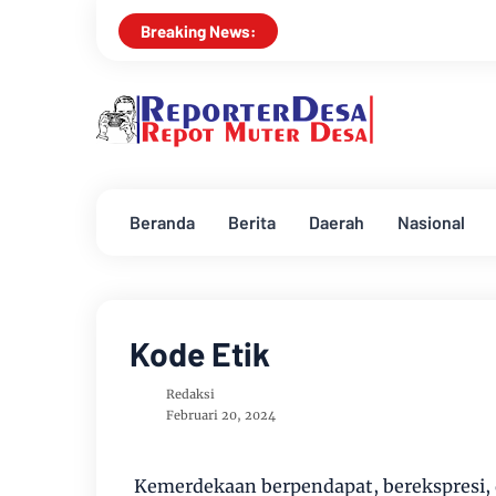
Breaking News:
Beranda
Berita
Daerah
Nasional
Kode Etik
Redaksi
Februari 20, 2024
Kemerdekaan berpendapat, berekspresi, d