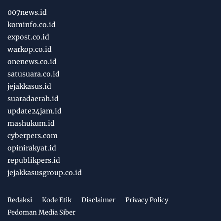
007news.id
kominfo.co.id
expost.co.id
warkop.co.id
onenews.co.id
satusuara.co.id
jejakkasus.id
suaradaerah.id
update24jam.id
mashukum.id
cyberpers.com
opinirakyat.id
republikpers.id
jejakkasusgroup.co.id
Redaksi
Kode Etik
Disclaimer
Privacy Policy
Pedoman Media Siber