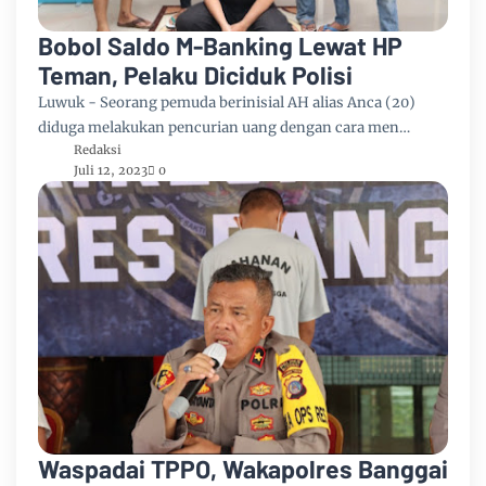
Bobol Saldo M-Banking Lewat HP
Teman, Pelaku Diciduk Polisi
Luwuk - Seorang pemuda berinisial AH alias Anca (20)
diduga melakukan pencurian uang dengan cara men…
Redaksi
Juli 12, 2023
0
Waspadai TPPO, Wakapolres Banggai