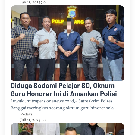
Juli 11, 2023
0
Diduga Sodomi Pelajar SD, Oknum
Guru Honorer Ini di Amankan Polisi
Luwuk , mitrapers.onenews.co.id,- Satreskrim Polres
Banggai meringkus seorang oknum guru hinorer sala…
Redaksi
Juli 11, 2023
0