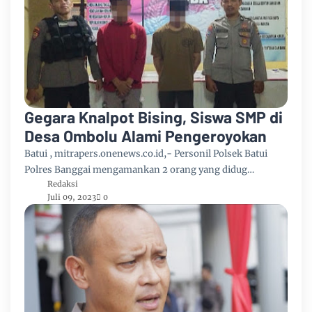
Gegara Knalpot Bising, Siswa SMP di
Desa Ombolu Alami Pengeroyokan
Batui , mitrapers.onenews.co.id,- Personil Polsek Batui
Polres Banggai mengamankan 2 orang yang didug…
Redaksi
Juli 09, 2023
0