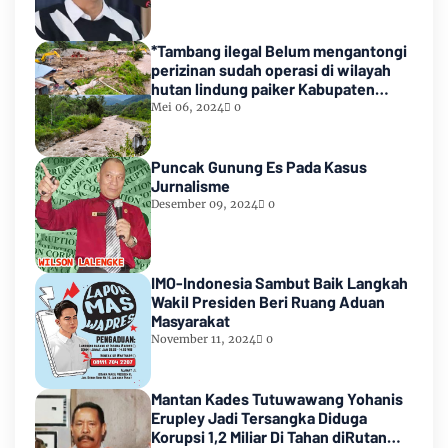
*Tambang ilegal Belum mengantongi
perizinan sudah operasi di wilayah
hutan lindung paiker Kabupaten
Empat lawang Sumsel*
Mei 06, 2024
0
Puncak Gunung Es Pada Kasus
Jurnalisme
Desember 09, 2024
0
IMO-Indonesia Sambut Baik Langkah
Wakil Presiden Beri Ruang Aduan
Masyarakat
November 11, 2024
0
Mantan Kades Tutuwawang Yohanis
Erupley Jadi Tersangka Diduga
Korupsi 1,2 Miliar Di Tahan diRutan