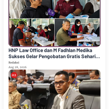
HNP Law Office dan M Fadhlan Medika
Sukses Gelar Pengobatan Gratis Sehari
Penuh
Redaksi
Aug 28, 2026