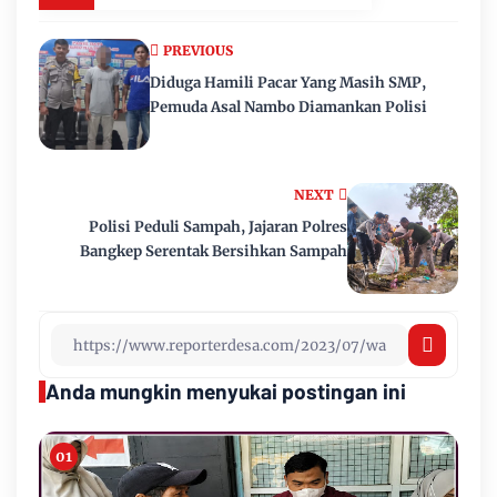
PREVIOUS
Diduga Hamili Pacar Yang Masih SMP,
Pemuda Asal Nambo Diamankan Polisi
NEXT
Polisi Peduli Sampah, Jajaran Polres
Bangkep Serentak Bersihkan Sampah
Anda mungkin menyukai postingan ini