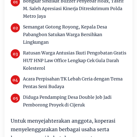
Bongkar Sindikat Buzzer Penyebar Hoax, Tasrif
M. Saleh Apresiasi Kinerja Ditreskrimum Polda
Metro Jaya
Semangat Gotong Royong, Kepala Desa
Pabangbon Satukan Warga Bersihkan
Lingkungan
Ratusan Warga Antusias Ikuti Pengobatan Gratis
HUT HNP Law Office Lengkap Cek Gula Darah
Kolesterol
Acara Perpisahan TK Lebah Ceria dengan Tema
Pentas Seni Budaya
Diduga Pendamping Desa Double Job Jadi
Pemborong Proyek di Cijeruk
Untuk menyejahterakan anggota, koperasi
menyelenggarakan berbagai usaha serta