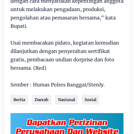
dengan cara menyatukan kepentingan anggota
untuk melakukan pengadaan, produksi,
pengolahan atau pemasaran bersama," kata
Bupati.
Usai membacakan pidato, kegiatan kemudian
dilanjutkan dengan penyerahan sertifikat
gratis, pembacaan undian dorprise dan foto
bersama. (Red)
Sember : Humas Polres Banggai/Stenly.
Berita
Daerah
Nasional
Sosial