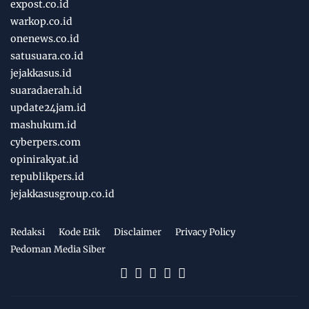
expost.co.id
warkop.co.id
onenews.co.id
satusuara.co.id
jejakkasus.id
suaradaerah.id
update24jam.id
mashukum.id
cyberpers.com
opinirakyat.id
republikpers.id
jejakkasusgroup.co.id
Redaksi
Kode Etik
Disclaimer
Privacy Policy
Pedoman Media Siber