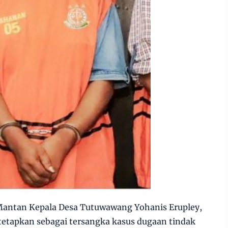
Mantan Kepala Desa Tutuwawang Yohanis Erupley,
tetapkan sebagai tersangka kasus dugaan tindak