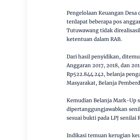
Pengelolaan Keuangan Desa d
terdapat beberapa pos angg
Tutuwawang tidak direalisasi
ketentuan dalam RAB.
Dari hasil penyidikan, dite
Anggaran 2017, 2018, dan 2019
Rp522.844.242, belanja peng
Masyarakat, Belanja Pember
Kemudian Belanja Mark-Up se
dipertanggungjawabkan senil
sesuai bukti pada LPJ senilai
Indikasi temuan kerugian ke