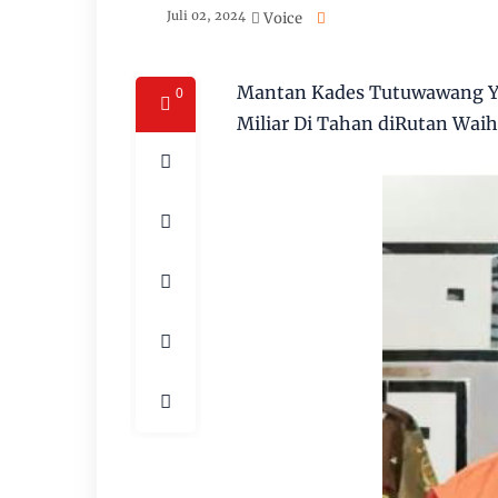
Juli 02, 2024
Voice
Mantan Kades Tutuwawang Yoh
0
Miliar Di Tahan diRutan Waih