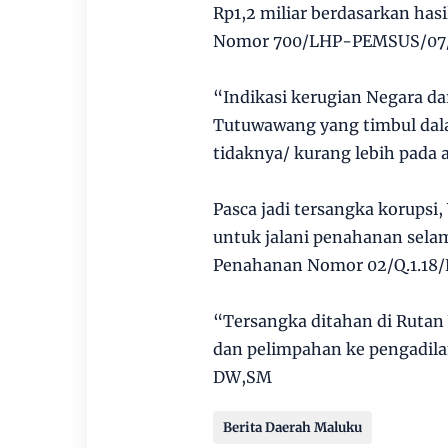
Rp1,2 miliar berdasarkan has
Nomor 700/LHP-PEMSUS/07/2
“Indikasi kerugian Negara da
Tutuwawang yang timbul dala
tidaknya/ kurang lebih pada 
Pasca jadi tersangka korups
untuk jalani penahanan sela
Penahanan Nomor 02/Q.1.18/F
“Tersangka ditahan di Ruta
dan pelimpahan ke pengadila
DW,SM
Berita Daerah Maluku