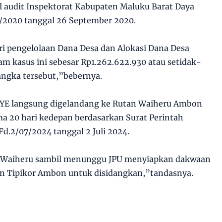
il audit Inspektorat Kabupaten Maluku Barat Daya
020 tanggal 26 September 2020.
ri pengelolaan Dana Desa dan Alokasi Dana Desa
m kasus ini sebesar Rp1.262.622.930 atau setidak-
angka tersebut,”bebernya.
i, YE langsung digelandang ke Rutan Waiheru Ambon
ma 20 hari kedepan berdasarkan Surat Perintah
d.2/07/2024 tanggal 2 Juli 2024.
n Waiheru sambil menunggu JPU menyiapkan dakwaan
n Tipikor Ambon untuk disidangkan,”tandasnya.