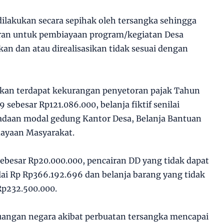
ilakukan secara sepihak oleh tersangka sehingga
aran untuk pembiayaan program/kegiatan Desa
kan dan atau direalisasikan tidak sesuai dengan
mukan terdapat kekurangan penyetoran pajak Tahun
 sebesar Rp121.086.000, belanja fiktif senilai
adaan modal gedung Kantor Desa, Belanja Bantuan
dayaan Masyarakat.
besar Rp20.000.000, pencairan DD yang tidak dapat
ai Rp Rp366.192.696 dan belanja barang yang tidak
 Rp232.500.000.
uangan negara akibat perbuatan tersangka mencapai