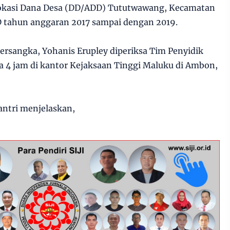
lokasi Dana Desa (DD/ADD) Tututwawang, Kecamatan
 tahun anggaran 2017 sampai dengan 2019.
ersangka, Yohanis Erupley diperiksa Tim Penyidik
 4 jam di kantor Kejaksaan Tinggi Maluku di Ambon,
antri menjelaskan,