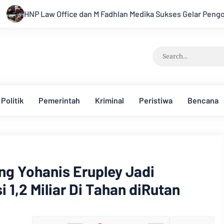
 M Fadhlan Medika Sukses Gelar Pengobatan Gratis Sehari Penuh
Politik
Pemerintah
Kriminal
Peristiwa
Bencana
g Yohanis Erupley Jadi
 1,2 Miliar Di Tahan diRutan