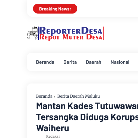
HNP Law Office dan
Breaking News:
Beranda
Berita
Daerah
Nasional
Beranda
Berita Daerah Maluku
Mantan Kades Tutuwawan
Tersangka Diduga Korupsi
Waiheru
Redaksi