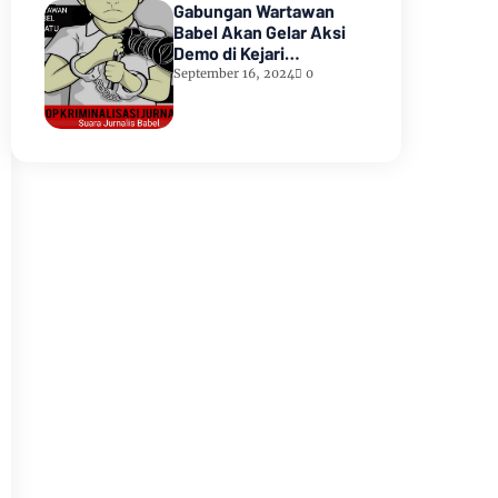
Gabungan Wartawan
Babel Akan Gelar Aksi
Demo di Kejari
Pangkalpinang
September 16, 2024
0