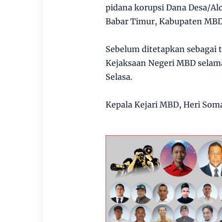
pidana korupsi Dana Desa/A
Babar Timur, Kabupaten MBD
Sebelum ditetapkan sebagai t
Kejaksaan Negeri MBD selama
Selasa.
Kepala Kejari MBD, Heri Som