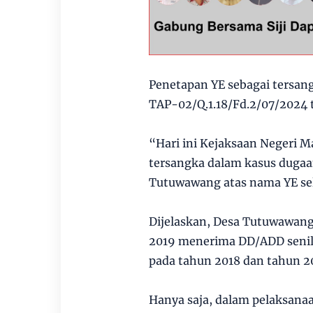
Penetapan YE sebagai tersan
TAP-02/Q.1.18/Fd.2/07/2024 t
“Hari ini Kejaksaan Negeri 
tersangka dalam kasus dugaa
Tutuwawang atas nama YE se
Dijelaskan, Desa Tutuwawan
2019 menerima DD/ADD senila
pada tahun 2018 dan tahun 20
Hanya saja, dalam pelaksana