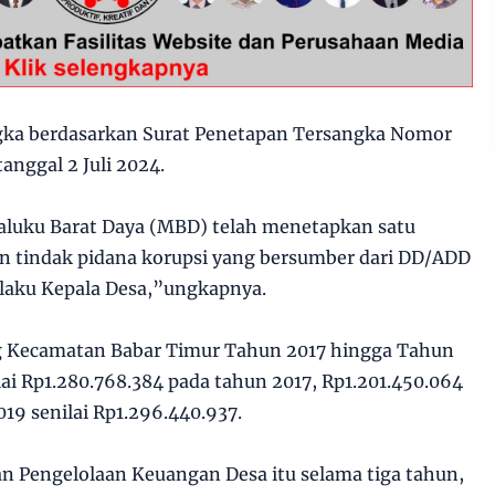
gka berdasarkan Surat Penetapan Tersangka Nomor
anggal 2 Juli 2024.
Maluku Barat Daya (MBD) telah menetapkan satu
n tindak pidana korupsi yang bersumber dari DD/ADD
laku Kepala Desa,”ungkapnya.
g Kecamatan Babar Timur Tahun 2017 hingga Tahun
i Rp1.280.768.384 pada tahun 2017, Rp1.201.450.064
19 senilai Rp1.296.440.937.
an Pengelolaan Keuangan Desa itu selama tiga tahun,