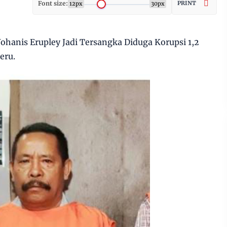
Font size:
PRINT
12px
30px
anis Erupley Jadi Tersangka Diduga Korupsi 1,2
eru.