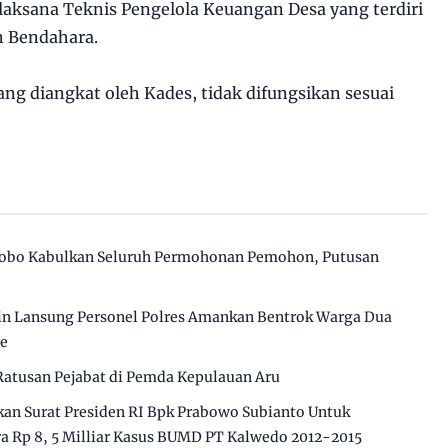
laksana Teknis Pengelola Keuangan Desa yang terdiri
an Bendahara.
ang diangkat oleh Kades, tidak difungsikan sesuai
Dobo Kabulkan Seluruh Permohonan Pemohon, Putusan
in Lansung Personel Polres Amankan Bentrok Warga Dua
le
Ratusan Pejabat di Pemda Kepulauan Aru
n Surat Presiden RI Bpk Prabowo Subianto Untuk
a Rp 8, 5 Milliar Kasus BUMD PT Kalwedo 2012-2015