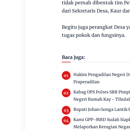
tidak pernah dibentuk tim Pe
dari Sekretaris Desa, Kaur d
Begitu juga perangkat Desa y
tugas pokok dan fungsinya.
Baca juga:
Hakim Pengadilan Negeri 
Praperadilan
Kabag OPS Polres SBB Pimp
Negeri Rumah Kay - Tihula
Bupati Johan Gonga Lantik 
Kami GPP-MBD Sudah Siapka
Melaporkan Kerugian Negar