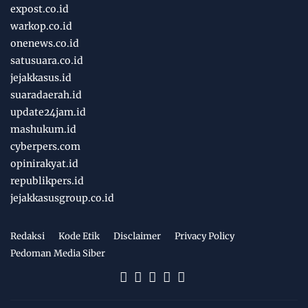
expost.co.id
warkop.co.id
onenews.co.id
satusuara.co.id
jejakkasus.id
suaradaerah.id
update24jam.id
mashukum.id
cyberpers.com
opinirakyat.id
republikpers.id
jejakkasusgroup.co.id
Redaksi
Kode Etik
Disclaimer
Privacy Policy
Pedoman Media Siber