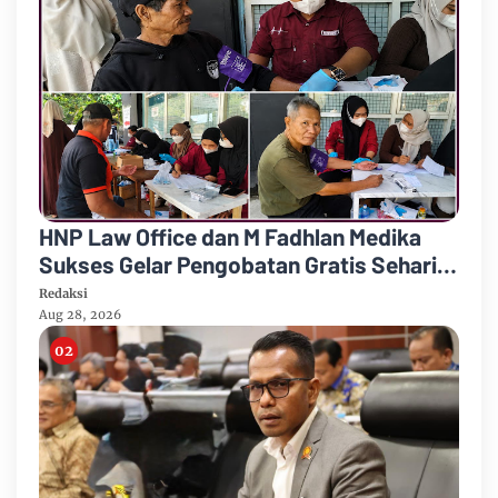
HNP Law Office dan M Fadhlan Medika
Sukses Gelar Pengobatan Gratis Sehari
Penuh
Redaksi
Aug 28, 2026