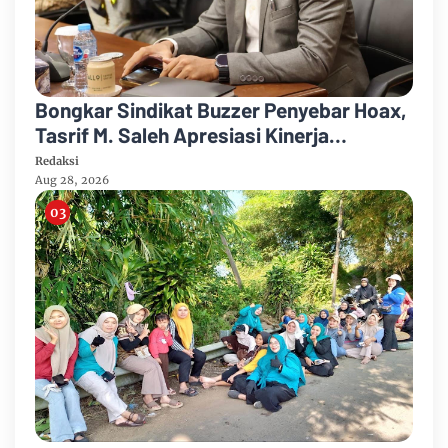
Bongkar Sindikat Buzzer Penyebar Hoax,
Tasrif M. Saleh Apresiasi Kinerja
Ditreskrimum Polda Metro Jaya
Redaksi
Aug 28, 2026