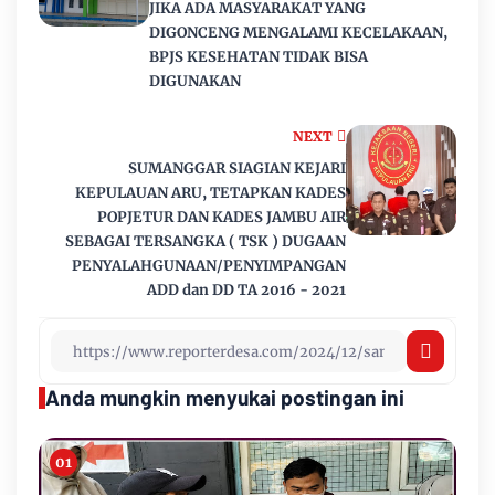
JIKA ADA MASYARAKAT YANG
DIGONCENG MENGALAMI KECELAKAAN,
BPJS KESEHATAN TIDAK BISA
DIGUNAKAN
NEXT
SUMANGGAR SIAGIAN KEJARI
KEPULAUAN ARU, TETAPKAN KADES
POPJETUR DAN KADES JAMBU AIR
SEBAGAI TERSANGKA ( TSK ) DUGAAN
PENYALAHGUNAAN/PENYIMPANGAN
ADD dan DD TA 2016 - 2021
Anda mungkin menyukai postingan ini