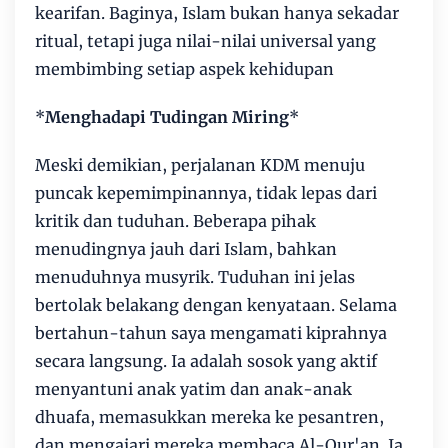
kearifan. Baginya, Islam bukan hanya sekadar
ritual, tetapi juga nilai-nilai universal yang
membimbing setiap aspek kehidupan
*
Menghadapi Tudingan Miring
*
Meski demikian, perjalanan KDM menuju
puncak kepemimpinannya, tidak lepas dari
kritik dan tuduhan. Beberapa pihak
menudingnya jauh dari Islam, bahkan
menuduhnya musyrik. Tuduhan ini jelas
bertolak belakang dengan kenyataan. Selama
bertahun-tahun saya mengamati kiprahnya
secara langsung. Ia adalah sosok yang aktif
menyantuni anak yatim dan anak-anak
dhuafa, memasukkan mereka ke pesantren,
dan mengajari mereka membaca Al-Qur'an. Ia