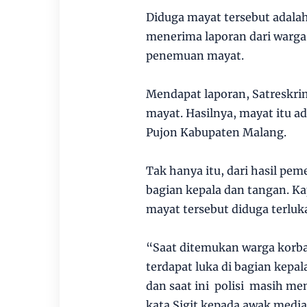
Diduga mayat tersebut adalah
menerima laporan dari warga 
penemuan mayat.
Mendapat laporan, Satreskri
mayat. Hasilnya, mayat itu a
Pujon Kabupaten Malang.
Tak hanya itu, dari hasil pem
bagian kepala dan tangan. K
mayat tersebut diduga terluka
“Saat ditemukan warga korban
terdapat luka di bagian kepa
dan saat ini polisi masih me
kata Sigit kepada awak media