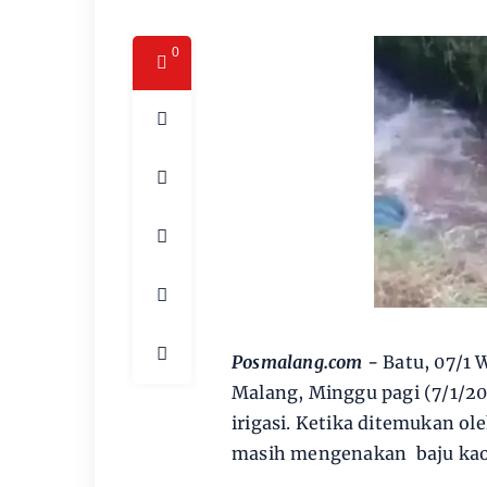
0
Posmalang.com -
Batu, 07/1
Malang, Minggu pagi (7/1/2
irigasi. Ketika ditemukan ol
masih mengenakan baju kaos