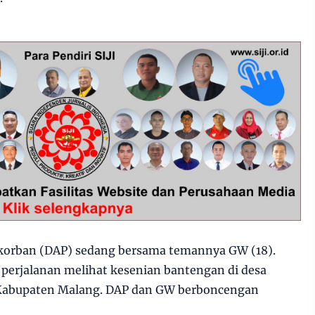
, korban (DAP) sedang bersama temannya GW (18).
perjalanan melihat kesenian bantengan di desa
 Kabupaten Malang. DAP dan GW berboncengan