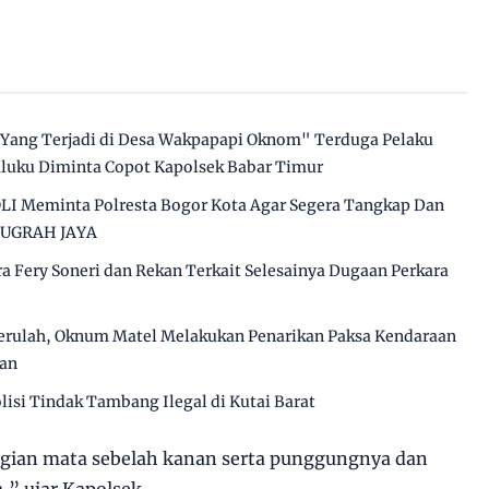
 Yang Terjadi di Desa Wakpapapi Oknom" Terduga Pelaku
luku Diminta Copot Kapolsek Babar Timur
 Meminta Polresta Bogor Kota Agar Segera Tangkap Dan
ANUGRAH JAYA
a Fery Soneri dan Rekan Terkait Selesainya Dugaan Perkara
Berulah, Oknum Matel Melakukan Penarikan Paksa Kendaraan
an
isi Tindak Tambang Ilegal di Kutai Barat
ian mata sebelah kanan serta punggungnya dan
” ujar Kapolsek.