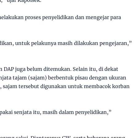
melakukan proses penyelidikan dan mengejar para
dikan, untuk pelakunya masih dilakukan pengejaran,”
DAP juga belum ditemukan. Selain itu, di dekat
njata tajam (sajam) berbentuk pisau dengan ukuran
ga, sajam tersebut digunakan untuk membacok korban
kai senjata itu, masih dalam penyelidikan,”
5 orang saksi. Diantaranya GW, serta beberapa orang