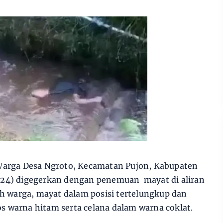
 Warga Desa Ngroto, Kecamatan Pujon, Kabupaten
024) digegerkan dengan penemuan mayat di aliran
eh warga, mayat dalam posisi tertelungkup dan
 warna hitam serta celana dalam warna coklat.