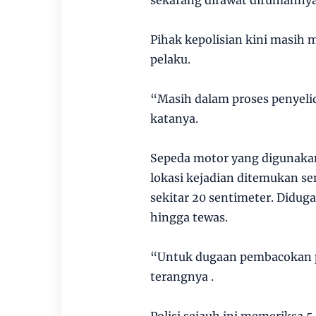
Pihak kepolisian kini masih 
pelaku.
“Masih dalam proses penyeli
katanya.
Sepeda motor yang digunakan 
lokasi kejadian ditemukan se
sekitar 20 sentimeter. Didu
hingga tewas.
“Untuk dugaan pembacokan pa
terangnya .
Polisi sejauh ini memeriksa 