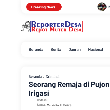
HNP Law Office dan M Fadhl
Breaking News:
Beranda
Berita
Daerah
Nasional
Beranda
Kriminal
Seorang Remaja di Pujon
Irigasi
Redaksi
Januari 07, 2024
Voice