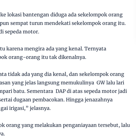
 ke lokasi bantengan diduga ada sekelompok orang
un sempat turun mendekati sekelompok orang itu.
di sepeda motor.
u karena mengira ada yang kenal. Ternyata
ok orang-orang itu tak dikenalnya.
ata tidak ada yang dia kenal, dan sekelompok orang
asan yang jelas langsung memukulinya GW lalu lari
pari batu. Sementara DAP di atas sepeda motor jadi
sertai dugaan pembacokan. Hingga jenazahnya
ai irigasi,” jelasnya.
ok orang yang melakukan penganiayaan tersebut, lalu
a.