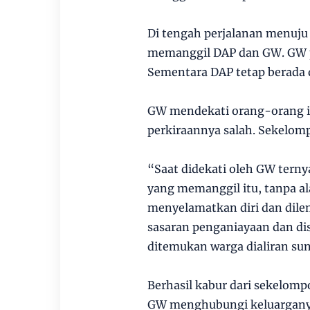
Di tengah perjalanan menuju
memanggil DAP dan GW. GW p
Sementara DAP tetap berada 
GW mendekati orang-orang it
perkiraannya salah. Sekelomp
“Saat didekati oleh GW terny
yang memanggil itu, tanpa al
menyelamatkan diri dan dilem
sasaran penganiayaan dan di
ditemukan warga dialiran sung
Berhasil kabur dari sekelomp
GW menghubungi keluargany