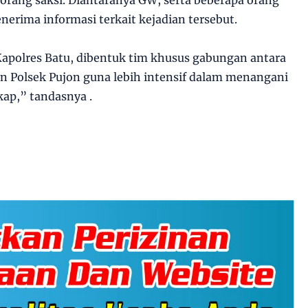
erima informasi terkait kejadian tersebut.
Kapolres Batu, dibentuk tim khusus gabungan antara
n Polsek Pujon guna lebih intensif dalam menangani
kap,” tandasnya .