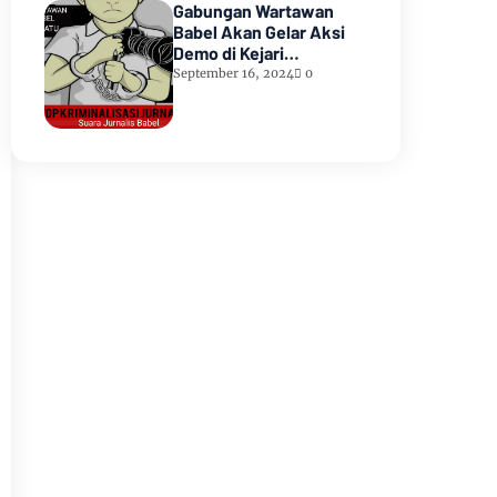
Gabungan Wartawan
Babel Akan Gelar Aksi
Demo di Kejari
Pangkalpinang
September 16, 2024
0