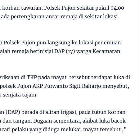
 korban tawuran. Polsek Pujon sekitar pukul 04.00
ada pertengkaran antar remaja di sekitar lokasi
m Polsek Pujon pun langsung ke lokasi penemuan
dalah remaja berinisial DAP (17) warga Kecamatan
eriksaan di TKP pada mayat tersebut terdapat luka di
apolsek Pujon AKP Purwanto Sigit Raharjo menyebut,
 senjata tajam.
 (DAP) berada di aliran irigasi, pada tubuh korban
la dan tangan. Dugaan sementara, akibat luka bacok
ncari pelaku yang diduga melukai mayat tersebut ,”
.