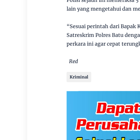
lain yang mengetahui dan men
“Sesuai perintah dari Bapak 
Satreskrim Polres Batu denga
perkara ini agar cepat terung
Red
Kriminal