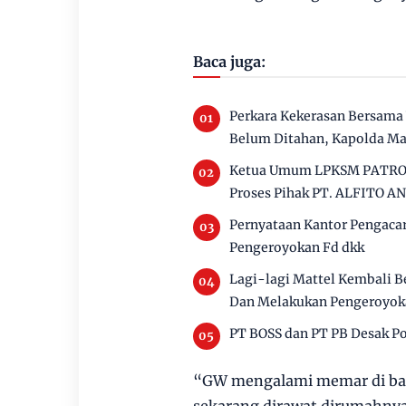
Baca juga:
Perkara Kekerasan Bersama
Belum Ditahan, Kapolda Ma
Ketua Umum LPKSM PATROLI
Proses Pihak PT. ALFITO 
Pernyataan Kantor Pengacar
Pengeroyokan Fd dkk
Lagi-lagi Mattel Kembali 
Dan Melakukan Pengeroyok
PT BOSS dan PT PB Desak Pol
“GW mengalami memar di bag
sekarang dirawat dirumahnya,