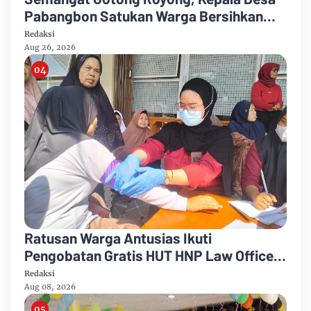
Pabangbon Satukan Warga Bersihkan
Lingkungan
Redaksi
Aug 26, 2026
Ratusan Warga Antusias Ikuti
Pengobatan Gratis HUT HNP Law Office
Lengkap Cek Gula Darah Kolesterol
Redaksi
Aug 08, 2026