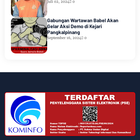
Waiheru
Juli 02, 2024
0
Gabungan Wartawan Babel Akan
Gelar Aksi Demo di Kejari
Pangkalpinang
September 16, 2024
0