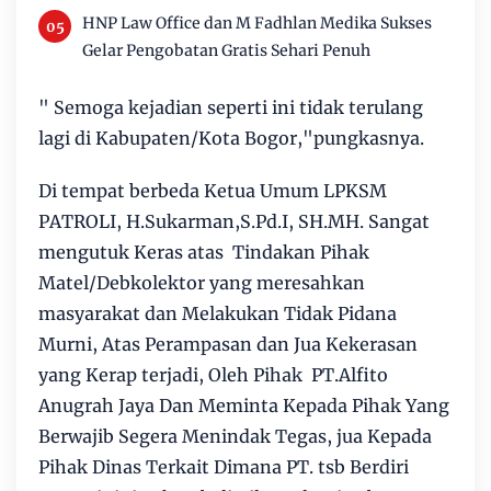
HNP Law Office dan M Fadhlan Medika Sukses
Gelar Pengobatan Gratis Sehari Penuh
" Semoga kejadian seperti ini tidak terulang
lagi di Kabupaten/Kota Bogor,"pungkasnya.
Di tempat berbeda Ketua Umum LPKSM
PATROLI, H.Sukarman,S.Pd.I, SH.MH. Sangat
mengutuk Keras atas Tindakan Pihak
Matel/Debkolektor yang meresahkan
masyarakat dan Melakukan Tidak Pidana
Murni, Atas Perampasan dan Jua Kekerasan
yang Kerap terjadi, Oleh Pihak PT.Alfito
Anugrah Jaya Dan Meminta Kepada Pihak Yang
Berwajib Segera Menindak Tegas, jua Kepada
Pihak Dinas Terkait Dimana PT. tsb Berdiri