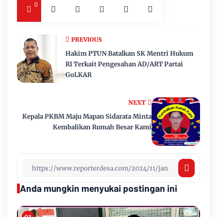
0
PREVIOUS
Hakim PTUN Batalkan SK Mentri Hukum
RI Terkait Pengesahan AD/ART Partai
GoLKAR
NEXT
Kepala PKBM Maju Mapan Sidarata Minta
Kembalikan Rumah Besar Kami
Anda mungkin menyukai postingan ini