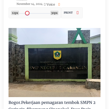
November 14, 2024
Voice
PRINT
12px
30px
Bogor.Pekerjaan pemagaran tembok SMPN 2