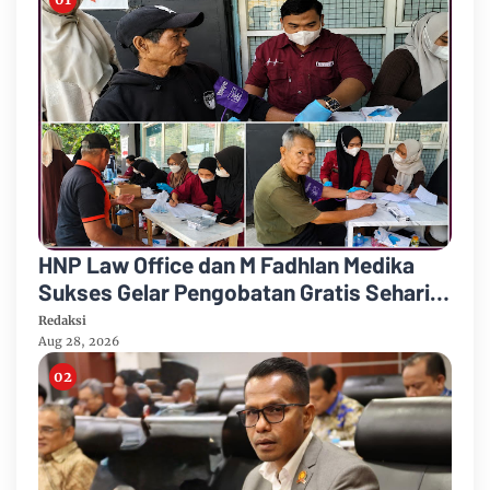
HNP Law Office dan M Fadhlan Medika
Sukses Gelar Pengobatan Gratis Sehari
Penuh
Redaksi
Aug 28, 2026