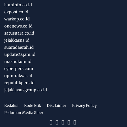
kominfo.co.id
expost.co.id
warkop.co.id
onenews.co.id
satusuara.co.id
jejakkasus.id
suaradaerah.id
update24jam.id
mashukum.id
cyberpers.com
opinirakyat.id
republikpers.id
jejakkasusgroup.co.id
Redaksi
Kode Etik
Disclaimer
Privacy Policy
Pedoman Media Siber