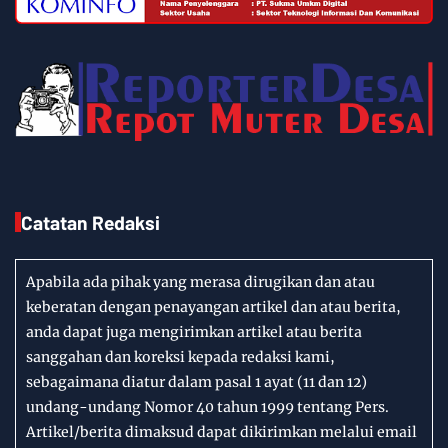
Catatan Redaksi
Apabila ada pihak yang merasa dirugikan dan atau
keberatan dengan penayangan artikel dan atau berita,
anda dapat juga mengirimkan artikel atau berita
sanggahan dan koreksi kepada redaksi kami,
sebagaimana diatur dalam pasal 1 ayat (11 dan 12)
undang-undang Nomor 40 tahun 1999 tentang Pers.
Artikel/berita dimaksud dapat dikirimkan melalui email