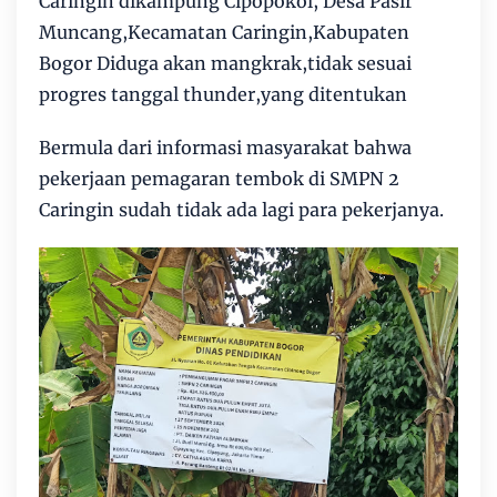
Caringin dikampung Cipopokol, Desa Pasir
Muncang,Kecamatan Caringin,Kabupaten
Bogor Diduga akan mangkrak,tidak sesuai
progres tanggal thunder,yang ditentukan
Bermula dari informasi masyarakat bahwa
pekerjaan pemagaran tembok di SMPN 2
Caringin sudah tidak ada lagi para pekerjanya.