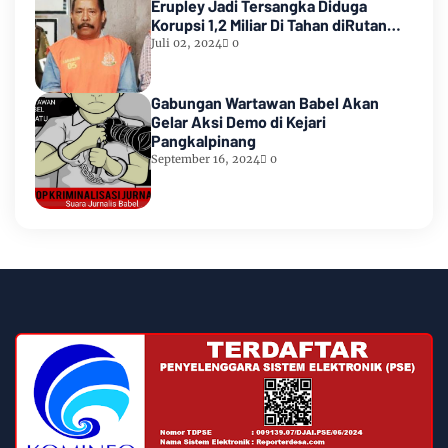
Erupley Jadi Tersangka Diduga
Korupsi 1,2 Miliar Di Tahan diRutan
Waiheru
Juli 02, 2024
0
Gabungan Wartawan Babel Akan
Gelar Aksi Demo di Kejari
Pangkalpinang
September 16, 2024
0