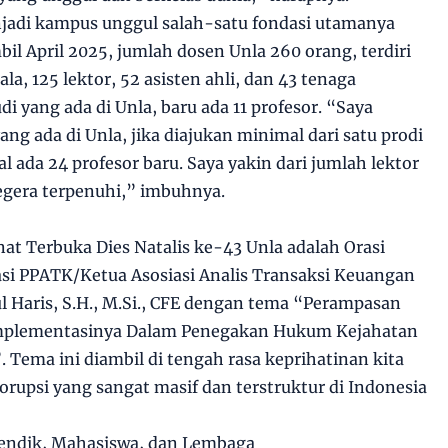
adi kampus unggul salah-satu fondasi utamanya
il April 2025, jumlah dosen Unla 260 orang, terdiri
ala, 125 lektor, 52 asisten ahli, dan 43 tenaga
di yang ada di Unla, baru ada 11 profesor. “Saya
ng ada di Unla, jika diajukan minimal dari satu prodi
al ada 24 profesor baru. Saya yakin dari jumlah lektor
segera terpenuhi,” imbuhnya.
at Terbuka Dies Natalis ke-43 Unla adalah Orasi
asi PPATK/Ketua Asosiasi Analis Transaksi Keuangan
ul Haris, S.H., M.Si., CFE dengan tema “Perampasan
 Implementasinya Dalam Penegakan Hukum Kejahatan
 Tema ini diambil di tengah rasa keprihatinan kita
rupsi yang sangat masif dan terstruktur di Indonesia
endik, Mahasiswa, dan Lembaga