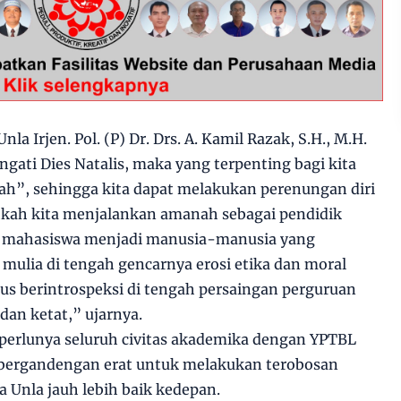
a Irjen. Pol. (P) Dr. Drs. A. Kamil Razak, S.H., M.H.
ati Dies Natalis, maka yang terpenting bagi kita
h”, sehingga kita dapat melakukan perenungan diri
hkah kita menjalankan amanah sebagai pendidik
a mahasiswa menjadi manusia-manusia yang
mulia di tengah gencarnya erosi etika dan moral
arus berintrospeksi di tengah persaingan perguruan
dan ketat,” ujarnya.
erlunya seluruh civitas akademika dengan YPTBL
 bergandengan erat untuk melakukan terobosan
 Unla jauh lebih baik kedepan.