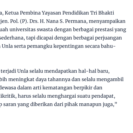
, Ketua Pembina Yayasan Pendidikan Tri Bhakti
n. Pol. (P). Drs. H. Nana S. Permana, menyampaikan
buah universitas swasta dengan berbagai prestasi yang
sederhana, tapi dicapai dengan berbagai perjuangan
ca Unla serta pemangku kepentingan secara bahu-
 terjadi Unla selalu mendapatkan hal-hal baru,
lebih meningkat daya tahannya dan selalu mengambil
dewasa dalam arti kematangan berpikir dan
dikritik, harus selalu menghargai suatu pendapat,
p saran yang diberikan dari pihak manapun juga,”