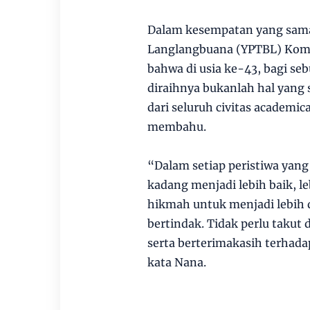
Dalam kesempatan yang sama
Langlangbuana (YPTBL) Komje
bahwa di usia ke-43, bagi se
diraihnya bukanlah hal yang 
dari seluruh civitas academi
membahu.
“Dalam setiap peristiwa yang
kadang menjadi lebih baik, 
hikmah untuk menjadi lebih 
bertindak. Tidak perlu takut 
serta berterimakasih terhada
kata Nana.