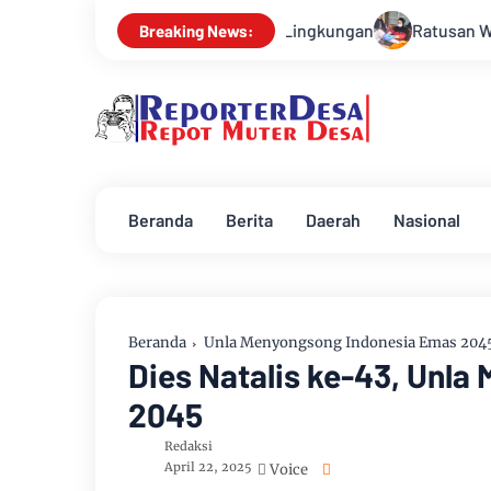
 Bersihkan Lingkungan
Ratusan Warga Antusias Ikuti Pengo
Breaking News:
Beranda
Berita
Daerah
Nasional
Beranda
Unla Menyongsong Indonesia Emas 204
Dies Natalis ke-43, Unl
2045
Redaksi
April 22, 2025
Voice