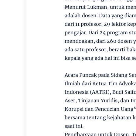
Menurut Lukman, untuk menj
adalah dosen. Data yang diamb
dari 11 profesor, 29 lektor kep
pengajar. Dari 24 program stu
mendoakan, dari 260 dosen ya
ada satu profesor, berarti bak
kepala yang ada hal ini bisa 
Acara Puncak pada Sidang Sen
Ilmiah dari Ketua Tim Advok
Indonesia (AATKI), Budi Saif
Aset, Tinjauan Yuridis, dan
Korupsi dan Pencucian Uang”.
bersama tentang kejahatan ko
saat ini.
Penghargaan untuk Dosen, T