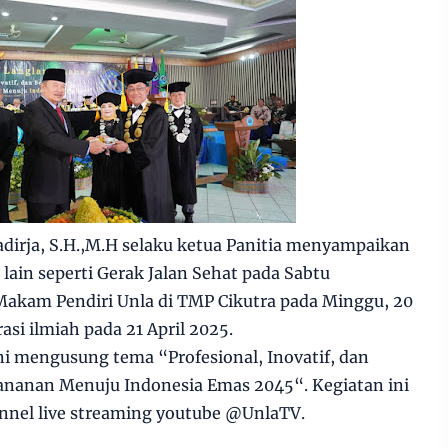
radirja, S.H.,M.H selaku ketua Panitia menyampaikan
lain seperti Gerak Jalan Sehat pada Sabtu
 Makam Pendiri Unla di TMP Cikutra pada Minggu, 20
asi ilmiah pada 21 April 2025.
ini mengusung tema “Profesional, Inovatif, dan
jananan Menuju Indonesia Emas 2045“. Kegiatan ini
annel live streaming youtube @UnlaTV.