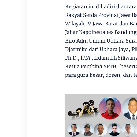
Kegiatan ini dihadiri dianta
Rakyat Setda Provinsi Jawa B
Wilayah IV Jawa Barat dan Ba
Jabar Kapolrestabes Bandung 
Biro Adm Umum Ubhara Surabay
Djatmiko dari Ubhara Jaya, Plh
Ph.D., IPM., Irdam III/Siliwang
Ketua Pembina YPTBL beserta 
para guru besar, dosen, dan t