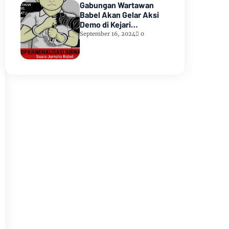
Gabungan Wartawan
Babel Akan Gelar Aksi
Demo di Kejari
Pangkalpinang
September 16, 2024
0