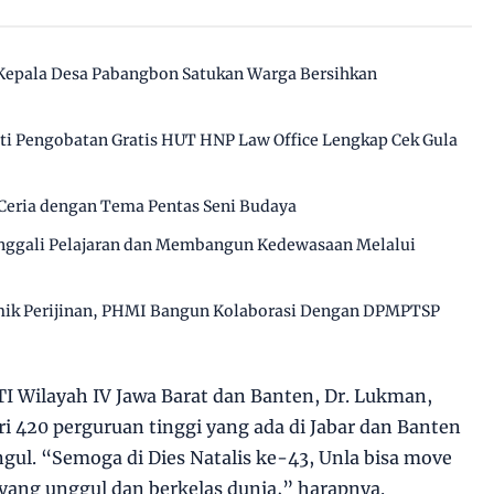
epala Desa Pabangbon Satukan Warga Bersihkan
ti Pengobatan Gratis HUT HNP Law Office Lengkap Cek Gula
Ceria dengan Tema Pentas Seni Budaya
enggali Pelajaran dan Membangun Kedewasaan Melalui
mik Perijinan, PHMI Bangun Kolaborasi Dengan DPMPTSP
I Wilayah IV Jawa Barat dan Banten, Dr. Lukman,
i 420 perguruan tinggi yang ada di Jabar dan Banten
ngul. “Semoga di Dies Natalis ke-43, Unla bisa move
yang unggul dan berkelas dunia,” harapnya.