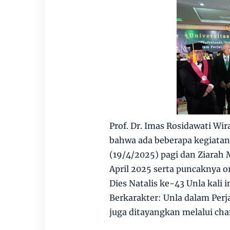
Prof. Dr. Imas Rosidawati Wi
bahwa ada beberapa kegiatan 
(19/4/2025) pagi dan Ziarah
April 2025 serta puncaknya or
Dies Natalis ke-43 Unla kali 
Berkarakter: Unla dalam Per
juga ditayangkan melalui ch