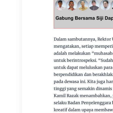
Dalam sambutannya, Rektor Unl
mengatakan, setiap mempering
adalah melakukan “muhasaba
untuk berintrospeksi. “Suda
untuk dapat meluluskan par
berpendidikan dan berakhlak 
pada dewasa ini. Kita juga h
tinggi yang semakin dinamis 
Kamil Razak menambahkan, p
selaku Badan Penyelenggara
kreatif dalam upaya membawa