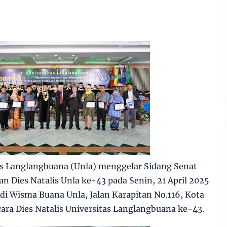
 Langlangbuana (Unla) menggelar Sidang Senat
n Dies Natalis Unla ke-43 pada Senin, 21 April 2025
 di Wisma Buana Unla, Jalan Karapitan No.116, Kota
ra Dies Natalis Universitas Langlangbuana ke-43.