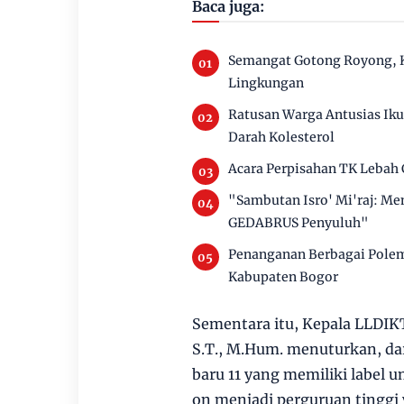
Baca juga:
Semangat Gotong Royong, K
Lingkungan
Ratusan Warga Antusias Iku
Darah Kolesterol
Acara Perpisahan TK Lebah 
"Sambutan Isro' Mi'raj: M
GEDABRUS Penyuluh"
Penanganan Berbagai Pole
Kabupaten Bogor
Sementara itu, Kepala LLDIKT
S.T., M.Hum. menuturkan, dar
baru 11 yang memiliki label u
on menjadi perguruan tinggi 