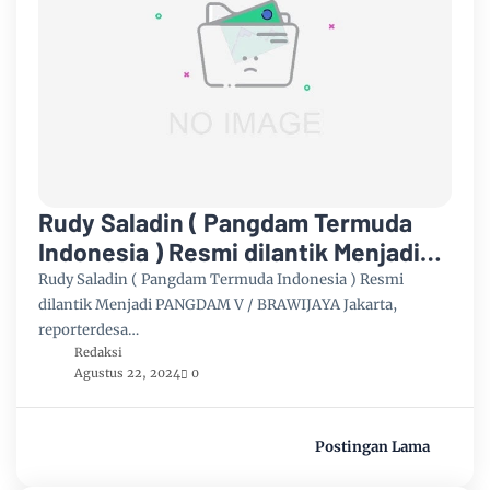
Rudy Saladin ( Pangdam Termuda
Indonesia ) Resmi dilantik Menjadi
PANGDAM V / BRAWIJAYA
Rudy Saladin ( Pangdam Termuda Indonesia ) Resmi
dilantik Menjadi PANGDAM V / BRAWIJAYA Jakarta,
reporterdesa…
Redaksi
Agustus 22, 2024
0
Postingan Lama