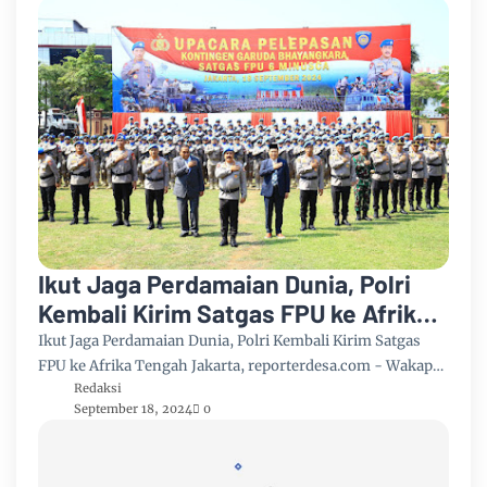
Ikut Jaga Perdamaian Dunia, Polri
Kembali Kirim Satgas FPU ke Afrika
Tengah
Ikut Jaga Perdamaian Dunia, Polri Kembali Kirim Satgas
FPU ke Afrika Tengah Jakarta, reporterdesa.com - Wakap…
Redaksi
September 18, 2024
0