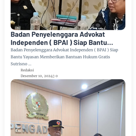
Badan Penyelenggara Advokat
Independen ( BPAI ) Siap Bantu
Yayasan Memberikan Bantuan
Badan Penyelenggara Advokat Independen ( BPAI ) Siap
Hukum Gratis
Bantu Yayasan Memberikan Bantuan Hukum Gratis
Sutrisno …
Redaksi
Desember 10, 2024
0