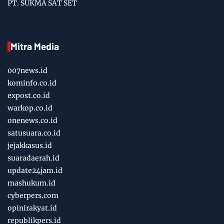
PT. SUKMA SAT SET
Mitra Media
007news.id
kominfo.co.id
expost.co.id
warkop.co.id
onenews.co.id
satusuara.co.id
jejakkasus.id
suaradaerah.id
update24jam.id
mashukum.id
cyberpers.com
opinirakyat.id
republikpers.id