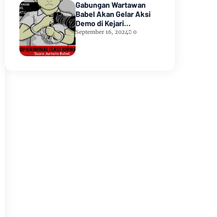
Gabungan Wartawan
Babel Akan Gelar Aksi
Demo di Kejari
Pangkalpinang
September 16, 2024
0