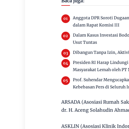
Baca juga:
Anggota DPR Soroti Dugaa
dalam Rapat Komisi III
Dalam Kasus Investasi Bodo
Usut Tuntas
Dibangun Tanpa Izin, Akt
Presiden RI Harap Lindung
Masyarakat Lemah oleh PT N
Prof. Suhendar Mengucapkan
Kebebasan Pers di Seluruh I
ARSADA (Asosiasi Rumah Sakit
dr. H. Aceng Solahudin Ahma
ASKLIN (Asosiasi Klinik Indone