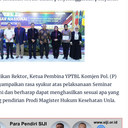
kan Rektor, Ketua Pembina YPTBL Komjen Pol. (P)
yampaikan rasa syukur atas pelaksanaan Seminar
i dan berharap dapat menghasilkan sesuai apa yang
 pendirian Prodi Magister Hukum Kesehatan Unla.