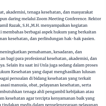
abat, akademisi, tenaga kesehatan, dan masyarakat
pun daring melalui Zoom Meeting Conference. Rektor
. Kamil Razak, S.H.,M.H. menyampaikan kegiatan
i membahas berbagai aspek hukum yang berkaitan
anan kesehatan, dan perlindungan hak-hak pasien.
k meningkatkan pemahaman, kesadaran, dan
n bagi para profesional kesehatan, akademisi, dan
. Selain itu saat ini Unla juga sedang dalam proses
ukum Kesehatan yang dapat menghasilkan lulusan
ai persoalan di bidang kesehatan yang terkait
 asasi manusia, obat, pelayanan kesehatan, serta
mbutuhkan tenaga ahli pengambil kebijakan atau
m kesehatan agar tercipta kenyamanan baik yang
un tindakan medis dalam penyelenggaraan pelayanan