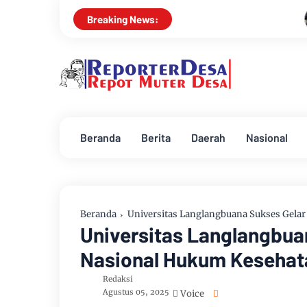
HNP Law Office dan 
Breaking News:
Beranda
Berita
Daerah
Nasional
Beranda
Universitas Langlangbuana Sukses Gelar
Universitas Langlangbua
Nasional Hukum Kesehatan
Redaksi
Agustus 05, 2025
Voice