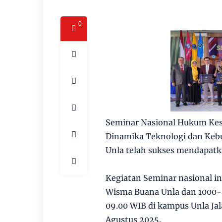
0
Seminar Nasional Hukum Ke
Dinamika Teknologi dan Keb
Unla telah sukses mendapatk
Kegiatan Seminar nasional ini
Wisma Buana Unla dan 1000-an
09.00 WIB di kampus Unla Jal
Agustus 2025.