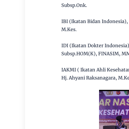
Subsp.Onk.
IBI (Ikatan Bidan Indonesia), 
M.Kes.
IDI (Ikatan Dokter Indonesia)
Subsp.HOM(K), FINASIM, M
IAKMI ( Ikatan Ahli Kesehatan
Hj. Ahyani Raksanagara, M.