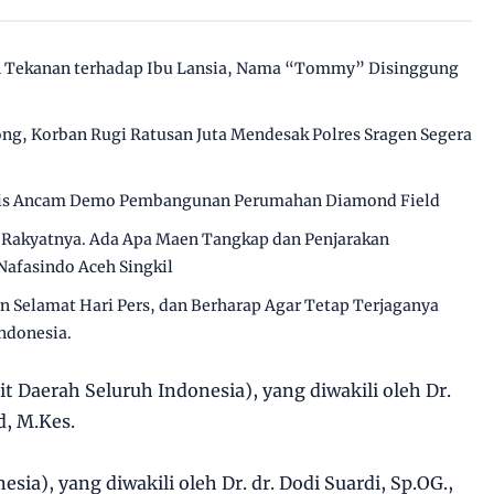
n Tekanan terhadap Ibu Lansia, Nama “Tommy” Disinggung
ng, Korban Rugi Ratusan Juta Mendesak Polres Sragen Segera
ivis Ancam Demo Pembangunan Perumahan Diamond Field
i Rakyatnya. Ada Apa Maen Tangkap dan Penjarakan
afasindo Aceh Singkil
 Selamat Hari Pers, dan Berharap Agar Tetap Terjaganya
ndonesia.
 Daerah Seluruh Indonesia), yang diwakili oleh Dr.
d, M.Kes.
sia), yang diwakili oleh Dr. dr. Dodi Suardi, Sp.OG.,