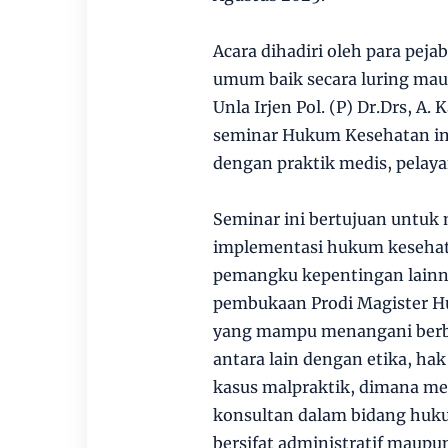
Acara dihadiri oleh para pej
umum baik secara luring mau
Unla Irjen Pol. (P) Dr.Drs, A
seminar Hukum Kesehatan in
dengan praktik medis, pelay
Seminar ini bertujuan untu
implementasi hukum kesehata
pemangku kepentingan lainnya
pembukaan Prodi Magister H
yang mampu menangani berbag
antara lain dengan etika, hak
kasus malpraktik, dimana me
konsultan dalam bidang huku
bersifat administratif maup