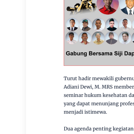
Turut hadir mewakili gubernur
Adiani Dewi, M. MRS membe
seminar hukum kesehatan da
yang dapat menunjang profe
menjadi istimewa.
Dua agenda penting kegiatan