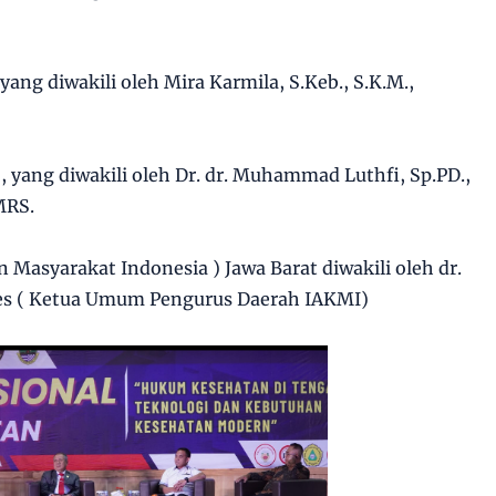
yang diwakili oleh Mira Karmila, S.Keb., S.K.M.,
, yang diwakili oleh Dr. dr. Muhammad Luthfi, Sp.PD.,
MRS.
 Masyarakat Indonesia ) Jawa Barat diwakili oleh dr.
Kes ( Ketua Umum Pengurus Daerah IAKMI)