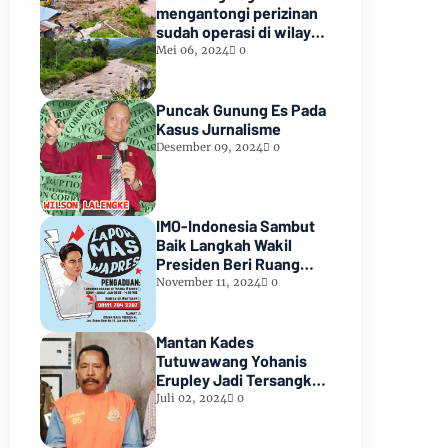
mengantongi perizinan
sudah operasi di wilayah
hutan lindung paiker
Mei 06, 2024
0
Kabupaten Empat
lawang Sumsel*
Puncak Gunung Es Pada
Kasus Jurnalisme
Desember 09, 2024
0
IMO-Indonesia Sambut
Baik Langkah Wakil
Presiden Beri Ruang
Aduan Masyarakat
November 11, 2024
0
Mantan Kades
Tutuwawang Yohanis
Erupley Jadi Tersangka
Diduga Korupsi 1,2 Miliar
Juli 02, 2024
0
Di Tahan diRutan
Waiheru