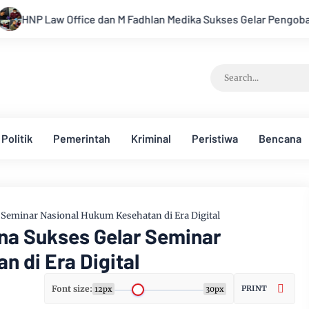
M Fadhlan Medika Sukses Gelar Pengobatan Gratis Sehari Penuh
Politik
Pemerintah
Kriminal
Peristiwa
Bencana
 Seminar Nasional Hukum Kesehatan di Era Digital
na Sukses Gelar Seminar
 di Era Digital
Font size:
PRINT
12px
30px