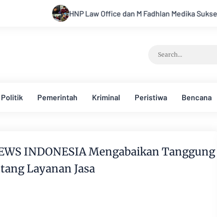
HNP Law Office dan M Fadhlan Medika Sukses Gelar Peng
Politik
Pemerintah
Kriminal
Peristiwa
Bencana
S NEWS INDONESIA Mengabaikan Tanggung
tang Layanan Jasa