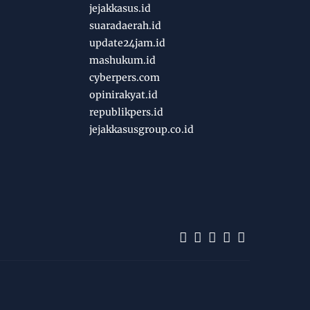
jejakkasus.id
suaradaerah.id
update24jam.id
mashukum.id
cyberpers.com
opinirakyat.id
republikpers.id
jejakkasusgroup.co.id