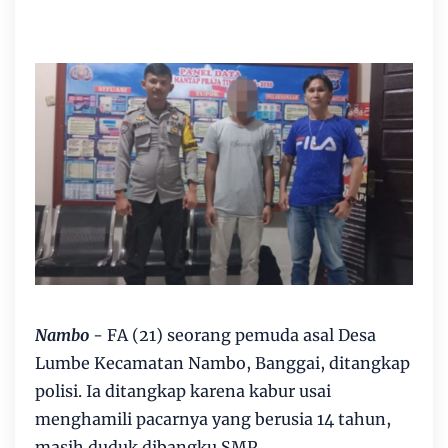
Nambo
- FA (21) seorang pemuda asal Desa
Lumbe Kecamatan Nambo, Banggai, ditangkap
polisi. Ia ditangkap karena kabur usai
menghamili pacarnya yang berusia 14 tahun,
masih duduk dibangku SMP.