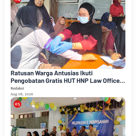
Ratusan Warga Antusias Ikuti
Pengobatan Gratis HUT HNP Law Office
Lengkap Cek Gula Darah Kolesterol
Redaksi
Aug 08, 2026